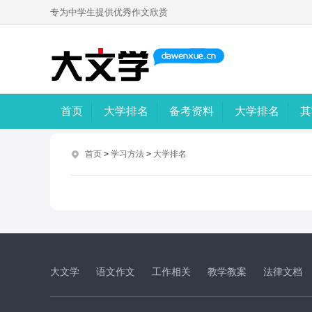
专为中学生提供优秀作文欣赏
首页
大学排名
备考资料
大学排名
其
中考辅导
教学方法
家庭教育
首页
>
学习方法
>
大学排名
大文学
语文作文
工作相关
教学教案
法律文档